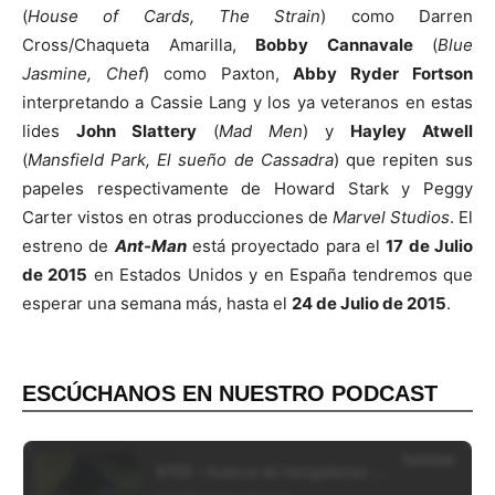
(
House of Cards, The Strain
) como Darren
Cross/Chaqueta Amarilla,
Bobby Cannavale
(
Blue
Jasmine, Chef
) como Paxton,
Abby Ryder Fortson
interpretando a Cassie Lang y los ya veteranos en estas
lides
John Slattery
(
Mad Men
) y
Hayley Atwell
(
Mansfield Park, El sueño de Cassadra
) que repiten sus
papeles respectivamente de Howard Stark y Peggy
Carter vistos en otras producciones de
Marvel Studios
. El
estreno de
Ant-Man
está proyectado para el
17 de Julio
de 2015
en Estados Unidos y en España tendremos que
esperar una semana más, hasta el
24 de Julio de 2015
.
ESCÚCHANOS EN NUESTRO PODCAST