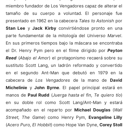
miembro fundador de Los Vengadores capaz de alterar el
tamaño de su cuerpo a voluntad. El personaje fue
presentado en 1962 en la cabecera
Tales to Astonish
por
Stan Lee
y
Jack Kirby
convirtiéndose pronto en una
parte fundamental de la mitología del
Universo Marvel
.
En sus primeros tiempos bajo la máscara se encontraba
el Dr. Henry Pym pero en el filme dirigido por
Peyton
Reed
(
Abajo el Amor
) el protagonismo recaerá sobre su
sustituto Scott Lang, un ladrón reformado y convertido
en el segundo Ant-Man que debutó en 1979 en la
cabecera de
Los Vengadores
de la mano de
David
Michelinie
y
John Byrne
. El papel principal estará en
manos de
Paul Rudd
(
Juerga hasta el fin, Te quiero tío
)
en su doble rol como Scott Lang/Ant-Man y estará
acompañado en el reparto por
Michael Douglas
(
Wall
Street, The Game
) como Henry Pym,
Evangeline Lilly
(
Acero Puro, El Hobbit
) como Hope Van Dyne,
Corey Stoll