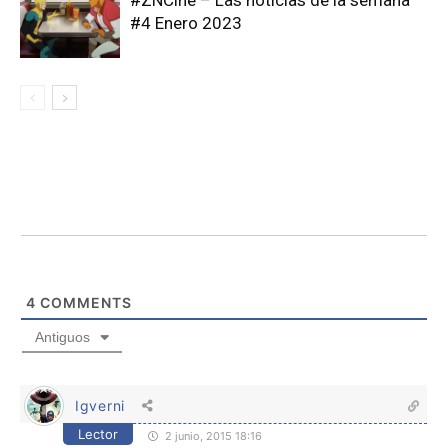
#4 Enero 2023
4
COMMENTS
Antiguos
Igverni
Lector
2 junio, 2015 18:16