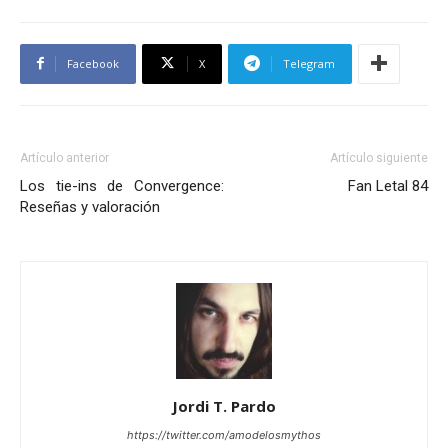
Facebook
X
Telegram
Artículo anterior
Artículo siguiente
Los tie-ins de Convergence:
Fan Letal 84
Reseñas y valoración
Jordi T. Pardo
https://twitter.com/amodelosmythos