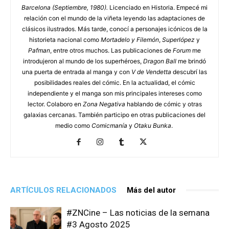
Barcelona (Septiembre, 1980).
Licenciado en Historia. Empecé mi
relación con el mundo de la viñeta leyendo las adaptaciones de
clásicos ilustrados. Más tarde, conocí a personajes icónicos de la
historieta nacional como
Mortadelo y Filemón
,
Superlópez
y
Pafman
, entre otros muchos. Las publicaciones de
Forum
me
introdujeron al mundo de los superhéroes,
Dragon Ball
me brindó
una puerta de entrada al manga y con
V de Vendetta
descubrí las
posibilidades reales del cómic. En la actualidad, el cómic
independiente y el manga son mis principales intereses como
lector. Colaboro en
Zona Negativa
hablando de cómic y otras
galaxias cercanas. También participo en otras publicaciones del
medio como
Comicmanía
y
Otaku Bunka
.
ARTÍCULOS RELACIONADOS
Más del autor
#ZNCine – Las noticias de la semana
#3 Agosto 2025