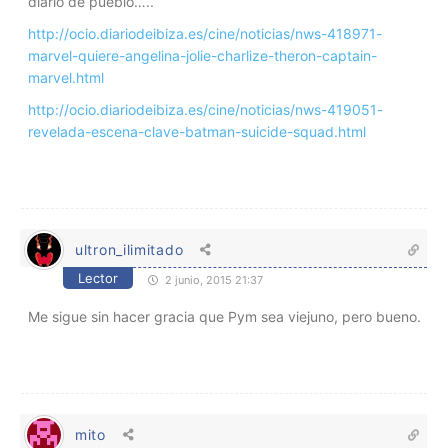
diario de pueblo…..
http://ocio.diariodeibiza.es/cine/noticias/nws-418971-
marvel-quiere-angelina-jolie-charlize-theron-captain-
marvel.html
http://ocio.diariodeibiza.es/cine/noticias/nws-419051-
revelada-escena-clave-batman-suicide-squad.html
ultron_ilimitado
Lector
2 junio, 2015 21:37
Me sigue sin hacer gracia que Pym sea viejuno, pero bueno.
mito