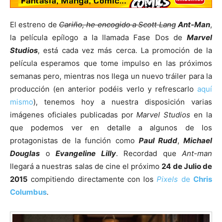
El estreno de
Cariño, he encogido a Scott Lang
Ant-Man
,
la película epílogo a la llamada Fase Dos de
Marvel
Studios
, está cada vez más cerca. La promoción de la
película esperamos que tome impulso en las próximos
semanas pero, mientras nos llega un nuevo tráiler para la
producción (en anterior podéis verlo y refrescarlo
aquí
mismo
), tenemos hoy a nuestra disposición varias
imágenes oficiales publicadas por
Marvel Studios
en la
que podemos ver en detalle a algunos de los
protagonistas de la función como
Paul Rudd
,
Michael
Douglas
o
Evangeline Lilly
. Recordad que
Ant-man
llegará a nuestras salas de cine el próximo
24 de Julio de
2015
compitiendo directamente con los
Pixels
de
Chris
Columbus
.