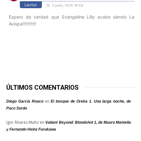
Lector
3 junio, 2015 16:59
Espero de verdad que Evangeline Lilly acabe siendo La
Avispa!!!!!!!!!!!
ÚLTIMOS COMENTARIOS
en
Diego García Rouco
El bosque de Oreka 1. Una larga noche, de
Paco Sordo
Igor Álvarez Muñiz
en
Valiant Beyond: Bloodshot 1, de Mauro Mantella
y Fernando Heinz Furukawa