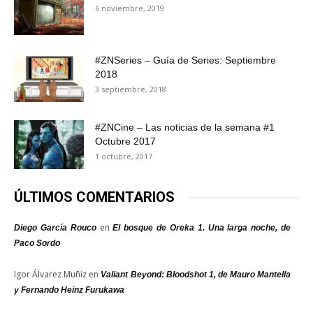
6 noviembre, 2019
#ZNSeries – Guía de Series: Septiembre
2018
3 septiembre, 2018
#ZNCine – Las noticias de la semana #1
Octubre 2017
1 octubre, 2017
ÚLTIMOS COMENTARIOS
en
Diego García Rouco
El bosque de Oreka 1. Una larga noche, de
Paco Sordo
Igor Álvarez Muñiz
en
Valiant Beyond: Bloodshot 1, de Mauro Mantella
y Fernando Heinz Furukawa