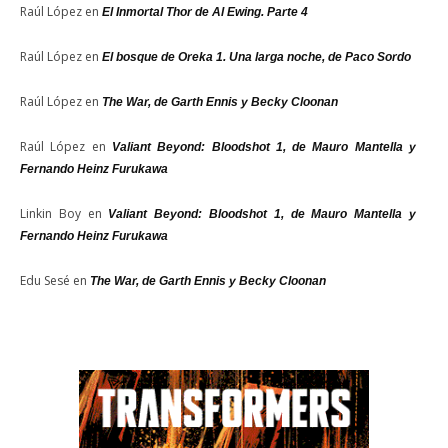
Raúl López
en
El Inmortal Thor de Al Ewing. Parte 4
Raúl López
en
El bosque de Oreka 1. Una larga noche, de Paco Sordo
Raúl López
en
The War, de Garth Ennis y Becky Cloonan
Raúl López
en
Valiant Beyond: Bloodshot 1, de Mauro Mantella y
Fernando Heinz Furukawa
Linkin Boy
en
Valiant Beyond: Bloodshot 1, de Mauro Mantella y
Fernando Heinz Furukawa
Edu Sesé
en
The War, de Garth Ennis y Becky Cloonan