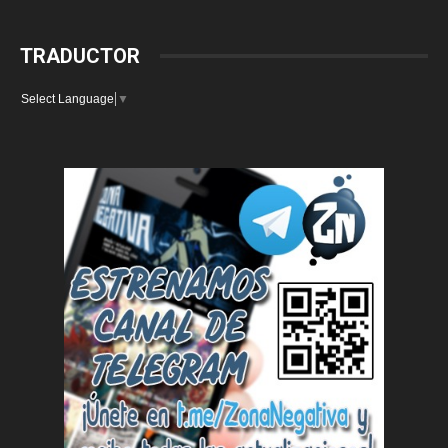
TRADUCTOR
Select Language
▼