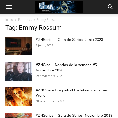
Inicio
Etiquetas
Emmy Rossum
Tag: Emmy Rossum
#ZNSeries – Guía de Series: Junio 2023
2 junio, 2023
#ZNCine – Noticias de la semana #5
Noviembre 2020
29 noviembre, 2020
#ZNCine – Dragonball Evolution, de James
Wong
18 septiembre, 2020
#ZNSeries – Guía de Series: Noviembre 2019