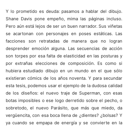
Y lo prometido es deuda: pasamos a hablar del dibujo.
Shane Davis pone empeño, mima las páginas incluso.
Pero aún está lejos de ser un buen narrador. Sus viñetas
se acartonan con personajes en poses estáticas. Las
facciones son retratadas de manera que no logran
desprender emoción alguna. Las secuencias de acción
son torpes por esa falta de elasticidad en las posturas y
por extrañas elecciones de composición. Es como si
hubiera estudiado dibujo en un mundo en el que sólo
existieran cómics de los años noventa. Y para secundar
esta tesis, podemos usar el ejemplo de la dudosa calidad
de los diseños: el nuevo traje de Superman, con esas
botas imposibles o ese logo derretido sobre el pecho, o
sobretodo, el nuevo Parásito, que más que miedo, da
vergüencita, con esa boca llena de ¿dientes? ¿bolsas? Y
ya cuando se empapa de energía y se convierte en la