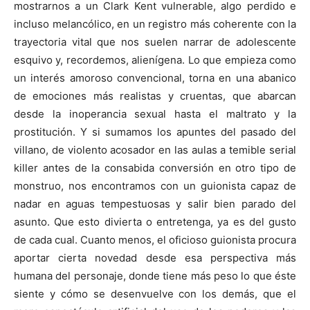
mostrarnos a un Clark Kent vulnerable, algo perdido e
incluso melancólico, en un registro más coherente con la
trayectoria vital que nos suelen narrar de adolescente
esquivo y, recordemos, alienígena. Lo que empieza como
un interés amoroso convencional, torna en una abanico
de emociones más realistas y cruentas, que abarcan
desde la inoperancia sexual hasta el maltrato y la
prostitución. Y si sumamos los apuntes del pasado del
villano, de violento acosador en las aulas a temible serial
killer antes de la consabida conversión en otro tipo de
monstruo, nos encontramos con un guionista capaz de
nadar en aguas tempestuosas y salir bien parado del
asunto. Que esto divierta o entretenga, ya es del gusto
de cada cual. Cuanto menos, el oficioso guionista procura
aportar cierta novedad desde esa perspectiva más
humana del personaje, donde tiene más peso lo que éste
siente y cómo se desenvuelve con los demás, que el