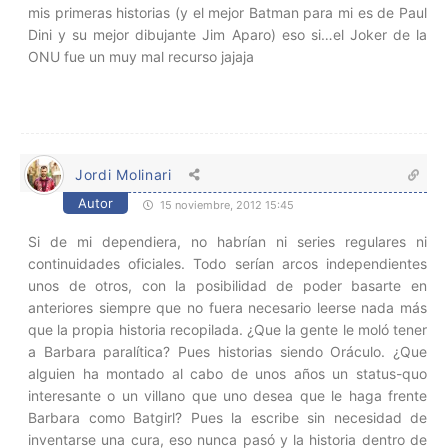
mis primeras historias (y el mejor Batman para mi es de Paul
Dini y su mejor dibujante Jim Aparo) eso si…el Joker de la
ONU fue un muy mal recurso jajaja
Jordi Molinari
Autor
15 noviembre, 2012 15:45
Si de mi dependiera, no habrían ni series regulares ni
continuidades oficiales. Todo serían arcos independientes
unos de otros, con la posibilidad de poder basarte en
anteriores siempre que no fuera necesario leerse nada más
que la propia historia recopilada. ¿Que la gente le moló tener
a Barbara paralítica? Pues historias siendo Oráculo. ¿Que
alguien ha montado al cabo de unos años un status-quo
interesante o un villano que uno desea que le haga frente
Barbara como Batgirl? Pues la escribe sin necesidad de
inventarse una cura, eso nunca pasó y la historia dentro de