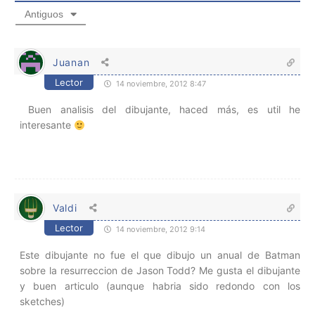
Antiguos
Juanan
Lector
14 noviembre, 2012 8:47
Buen analisis del dibujante, haced más, es util he
interesante
Valdi
Lector
14 noviembre, 2012 9:14
Este dibujante no fue el que dibujo un anual de Batman
sobre la resurreccion de Jason Todd? Me gusta el dibujante
y buen articulo (aunque habria sido redondo con los
sketches)