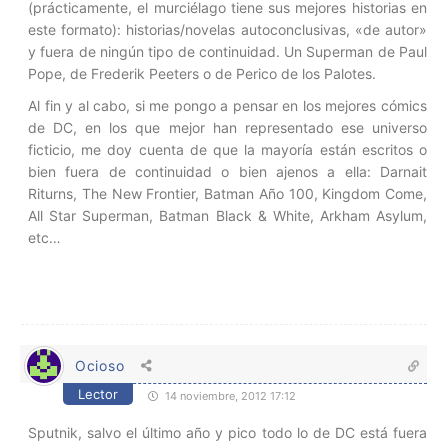
(prácticamente, el murciélago tiene sus mejores historias en
este formato): historias/novelas autoconclusivas, «de autor»
y fuera de ningún tipo de continuidad. Un Superman de Paul
Pope, de Frederik Peeters o de Perico de los Palotes.
Al fin y al cabo, si me pongo a pensar en los mejores cómics
de DC, en los que mejor han representado ese universo
ficticio, me doy cuenta de que la mayoría están escritos o
bien fuera de continuidad o bien ajenos a ella: Darnait
Riturns, The New Frontier, Batman Año 100, Kingdom Come,
All Star Superman, Batman Black & White, Arkham Asylum,
etc…
Ocioso
Lector
14 noviembre, 2012 17:12
Sputnik, salvo el último año y pico todo lo de DC está fuera