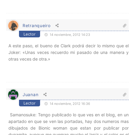
Retranqueiro
Lector
14 noviembre, 2012 14:23
A este paso, el bueno de Clark podrá decir lo mismo que el
Joker: «Unas veces recuerdo mi pasado de una manera y
otras veces de otra.»
Juanan
Lector
14 noviembre, 2012 16:36
Samanosuke: Tengo publicado lo que ves en el blog, en un
apartado en que se ven las portadas, hay dos numeros mas
dibujados de Bionic woman que estan por publicar por
dynamite, aunque me queman mucho el lapiz y el color es el