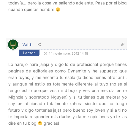
todavía… pero la cosa va saliendo adelante. Pasa por el blog
cuando quieras hombre
Valdi
Lector
14 noviembre, 2012 14:18
Lo hare,lo hare jajaja y digo lo de profesional porque tienes
paginas de editoriales como Dynamite y he supuesto que
eran tuyas, y me encanta tu estilo (lo dicho tienes otro fan) ,
y aunque mi estilo es totalmente diferente al tuyo (no se si
tengo estilo porque ves mi dibujo y ves una mezcla entre
Mignola y sobretodo Nguyen) y si tu tienes que mejorar yo
soy un aficionado totalmente (ahora siento que no tengo
futuro y digo tonterias jaja) pero bueno soy joven y si a ti no
te importa responder mis dudas y darme opiniones yo te las
dire en tu blog
gracias!