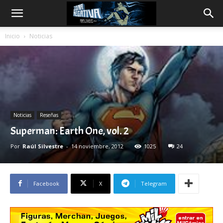
Inicio
Noticias
Noticias
Reseñas
Superman: Earth One, vol. 2
Por
Raúl Silvestre
-
14 noviembre, 2012
1025
24
Facebook
X
Telegram