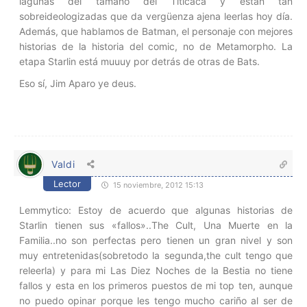
lagunas del tamaño del Titicaca y están tan
sobreideologizadas que da vergüenza ajena leerlas hoy día.
Además, que hablamos de Batman, el personaje con mejores
historias de la historia del comic, no de Metamorpho. La
etapa Starlin está muuuy por detrás de otras de Bats.
Eso sí, Jim Aparo ye deus.
Valdi
Lector
15 noviembre, 2012 15:13
Lemmytico: Estoy de acuerdo que algunas historias de
Starlin tienen sus «fallos»..The Cult, Una Muerte en la
Familia..no son perfectas pero tienen un gran nivel y son
muy entretenidas(sobretodo la segunda,the cult tengo que
releerla) y para mi Las Diez Noches de la Bestia no tiene
fallos y esta en los primeros puestos de mi top ten, aunque
no puedo opinar porque les tengo mucho cariño al ser de