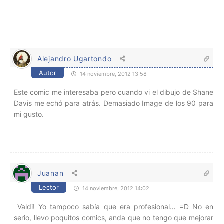
Alejandro Ugartondo
Autor
14 noviembre, 2012 13:58
Este comic me interesaba pero cuando vi el dibujo de Shane
Davis me echó para atrás. Demasiado Image de los 90 para
mi gusto.
Juanan
Lector
14 noviembre, 2012 14:02
Valdi! Yo tampoco sabía que era profesional… =D No en
serio, llevo poquitos comics, anda que no tengo que mejorar