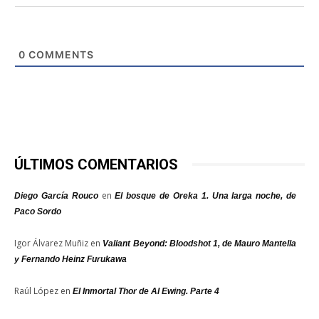
0
COMMENTS
ÚLTIMOS COMENTARIOS
en
Diego García Rouco
El bosque de Oreka 1. Una larga noche, de
Paco Sordo
Igor Álvarez Muñiz
en
Valiant Beyond: Bloodshot 1, de Mauro Mantella
y Fernando Heinz Furukawa
Raúl López
en
El Inmortal Thor de Al Ewing. Parte 4