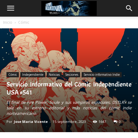
Inicio
Cómic
Cómic
Independiente
Noticias
Secciones
Servicio informativo Indie
Servicio Informativo del Cómic Independiente
USA #541
El final de Fire Power, Soule y sus vampiros espaciales, DSTLRY se
sale en su estreno editorial y más noticias del cómic indie
norteamericano.
Por
Jose Maria Vicente
-
15 septiembre, 2023
1647
0