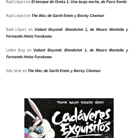
Raúl López
en
El bosque de Oreka 1. Una larga noche, de Paco Sordo
Raúl López
en
The War, de Garth Ennis y Becky Cloonan
Raúl López
en
Valiant Beyond: Bloodshot 1, de Mauro Mantella y
Fernando Heinz Furukawa
Linkin Boy
en
Valiant Beyond: Bloodshot 1, de Mauro Mantella y
Fernando Heinz Furukawa
Edu Sesé
en
The War, de Garth Ennis y Becky Cloonan