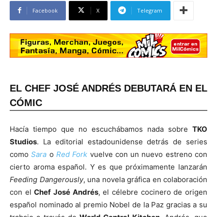
Facebook
X
Telegram
EL CHEF JOSÉ ANDRÉS DEBUTARÁ EN EL
CÓMIC
Hacía tiempo que no escuchábamos nada sobre
TKO
Studios
. La editorial estadounidense detrás de series
como
Sara
o
Red Fork
vuelve con un nuevo estreno con
cierto aroma español. Y es que próximamente lanzarán
Feeding Dangerously
, una novela gráfica en colaboración
con el
Chef José Andrés
, el célebre cocinero de origen
español nominado al premio Nobel de la Paz gracias a su