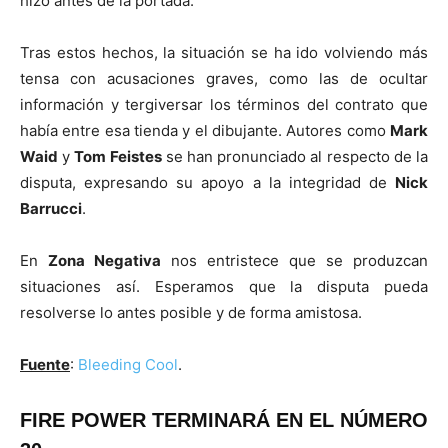
hizo antes de la portada.
Tras estos hechos, la situación se ha ido volviendo más
tensa con acusaciones graves, como las de ocultar
información y tergiversar los términos del contrato que
había entre esa tienda y el dibujante. Autores como
Mark
Waid
y
Tom Feistes
se han pronunciado al respecto de la
disputa, expresando su apoyo a la integridad de
Nick
Barrucci
.
En
Zona Negativa
nos entristece que se produzcan
situaciones así. Esperamos que la disputa pueda
resolverse lo antes posible y de forma amistosa.
Fuente
:
Bleeding Cool
.
FIRE POWER TERMINARÁ EN EL NÚMERO