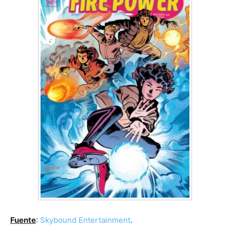
Fuente
:
Skybound Entertainment
.