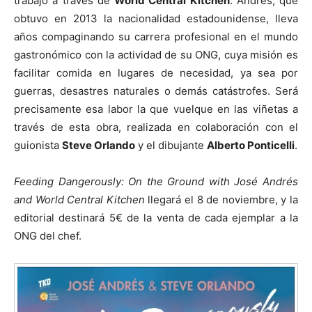
trabajo a través de
World Central Kitchen
. Andrés, que
obtuvo en 2013 la nacionalidad estadounidense, lleva
años compaginando su carrera profesional en el mundo
gastronómico con la actividad de su ONG, cuya misión es
facilitar comida en lugares de necesidad, ya sea por
guerras, desastres naturales o demás catástrofes. Será
precisamente esa labor la que vuelque en las viñetas a
través de esta obra, realizada en colaboración con el
guionista
Steve Orlando
y el dibujante
Alberto Ponticelli
.
Feeding Dangerously: On the Ground with José Andrés
and World Central Kitchen
llegará el 8 de noviembre, y la
editorial destinará 5€ de la venta de cada ejemplar a la
ONG del chef.