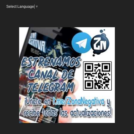
Select Language
▼