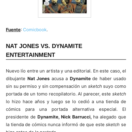
Fuente
:
Comicbook
.
NAT JONES VS. DYNAMITE
ENTERTAINMENT
Nuevo lío entre un artista y una editorial. En este caso, el
dibujante
Nat Jones
acusa a
Dynamite
de haber usado
sin su permiso y sin compensación un
sketch
suyo como
portada de un tomo recopilatorio. Al parecer, este
sketch
lo hizo hace años y luego se lo cedió a una tienda de
cómics para una portada alternativa especial. El
presidente de
Dynamite, Nick Barrucci,
ha alegado que
la tienda de cómics nunca informó de que este
sketch
se