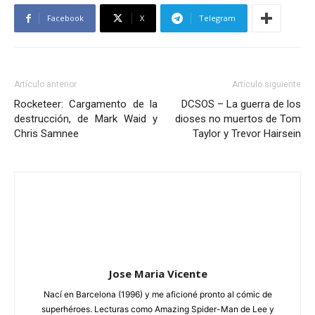
Facebook
X
Telegram
Artículo anterior
Artículo siguiente
Rocketeer: Cargamento de la
DCSOS – La guerra de los
destrucción, de Mark Waid y
dioses no muertos de Tom
Chris Samnee
Taylor y Trevor Hairsein
Jose Maria Vicente
Nací en Barcelona (1996) y me aficioné pronto al cómic de
superhéroes. Lecturas como Amazing Spider-Man de Lee y