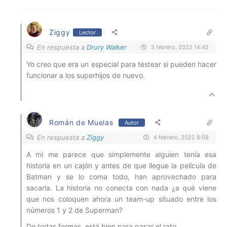
Ziggy
Lector
En respuesta a
Drury Walker
3 febrero, 2022 14:42
Yo creo que era un especial para testear si pueden hacer
funcionar a los superhijos de nuevo.
Román de Muelas
Autor
En respuesta a
Ziggy
4 febrero, 2022 8:08
A mi me parece que simplemente alguien tenía esa
historia en un cajón y antes de que llegue la película de
Batman y se lo coma todo, han aprovechado para
sacarla. La historia no conecta con nada ¿a qué viene
que nos coloquen ahora un team-up situado entre los
números 1 y 2 de Superman?
De todas formas, está bien para pasar el rato.