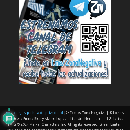
8
Aviso legal y política de privacidad
|© Textos Zona Negativa | © Logo y
Cabecera Emma Ríos y Álvaro López | Lilandra Neramani and Galactus,
TM & © 2024 Marvel Characters, Inc. All rights reserved. Green Lantern