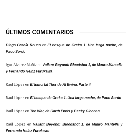
ÚLTIMOS COMENTARIOS
en
Diego García Rouco
El bosque de Oreka 1. Una larga noche, de
Paco Sordo
Igor Álvarez Muñiz
en
Valiant Beyond: Bloodshot 1, de Mauro Mantella
y Fernando Heinz Furukawa
Raúl López
en
El Inmortal Thor de Al Ewing. Parte 4
Raúl López
en
El bosque de Oreka 1. Una larga noche, de Paco Sordo
Raúl López
en
The War, de Garth Ennis y Becky Cloonan
Raúl López
en
Valiant Beyond: Bloodshot 1, de Mauro Mantella y
Fernando Heinz Furukawa