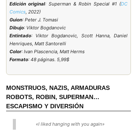
Edición original
: Superman & Robin Special #1 (
DC
Comics
, 2022)
Guion
: Peter J. Tomasi
Dibujo
: Viktor Bogdanovic
Entintado
: Viktor Bogdanovic, Scott Hanna, Daniel
Henriques, Matt Santorelli
Color
: Ivan Plascencia, Matt Herms
Formato
: 48 páginas. 5,99$
MONSTRUOS, NAZIS, ARMADURAS
ROBOTS, ROBIN, SUPERMAN…
ESCAPISMO Y DIVERSIÓN
«I liked hanging with you again»