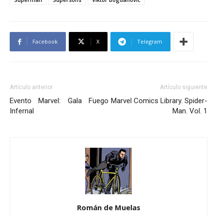
Facebook
X
Telegram
Artículo anterior
Artículo siguiente
Evento Marvel: Gala Fuego
Marvel Comics Library. Spider-
Infernal
Man. Vol. 1
Román de Muelas