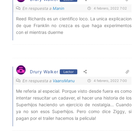
En respuesta a
Manin
4 febrero, 2022 7:02
Reed Richards es un cientifico loco. La unica explicacion
de que Franklin no crezca es que haga experimentos
con el mientras duerme
Drury Walker
Lector
En respuesta a
VaansManu
4 febrero, 2022 7:00
Me referia al especial. Porque visto desde fuera es como
intentar resucitar un cadaver, el hacer una historia de los
Superhijos haciendo un ejercicio de nostalgia… Cuando
ya no son esos Superhijos. Pero como dice Ziggy, si
pagan por el trailer hacemos la pelicula!