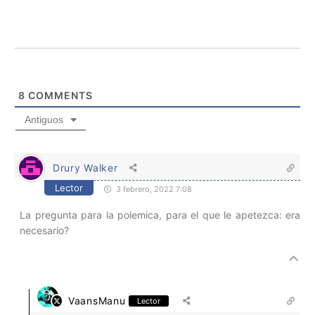
8
COMMENTS
Antiguos
Drury Walker
Lector
3 febrero, 2022 7:08
La pregunta para la polemica, para el que le apetezca: era
necesario?
VaansManu
Lector