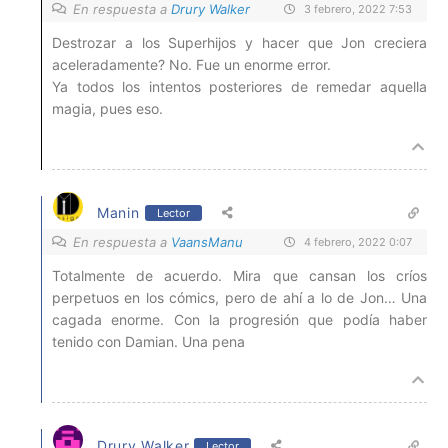
En respuesta a
Drury Walker
3 febrero, 2022 7:53
Destrozar a los Superhijos y hacer que Jon creciera
aceleradamente? No. Fue un enorme error.
Ya todos los intentos posteriores de remedar aquella
magia, pues eso.
Manin
Lector
En respuesta a
VaansManu
4 febrero, 2022 0:07
Totalmente de acuerdo. Mira que cansan los críos
perpetuos en los cómics, pero de ahí a lo de Jon… Una
cagada enorme. Con la progresión que podía haber
tenido con Damian. Una pena
Drury Walker
Lector