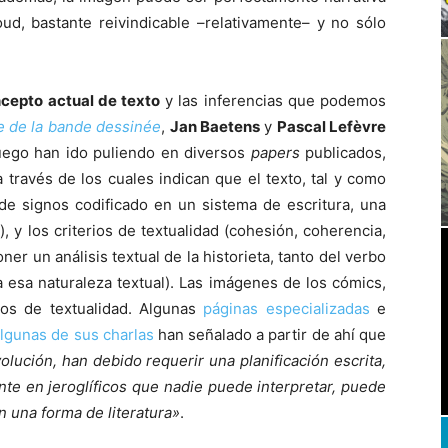
ud, bastante reivindicable –relativamente– y no sólo
ncepto actual de texto
y las inferencias que podemos
e de la bande dessinée
,
Jan Baetens
y
Pascal Lefèvre
luego han ido puliendo en diversos
papers
publicados,
a través de los cuales indican que el texto, tal y como
de signos codificado en un sistema de escritura, una
, y los criterios de textualidad (cohesión, coherencia,
ner un análisis textual de la historieta, tanto del verbo
 esa naturaleza textual). Las imágenes de los cómics,
rios de textualidad. Algunas
páginas especializadas
e
lgunas de sus charlas
han señalado a partir de ahí que
lución, han debido requerir una planificación escrita,
nte en jeroglíficos que nadie puede interpretar, puede
 una forma de literatura»
.