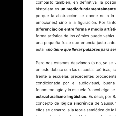
comparto también, en definitiva, la post
historieta es
un medio fundamentalmente 
porque la abstracción se opone no a la 
emociones) sino a la figuración. Por tan
diferenciación entre forma y medio artíst
forma artística de los cómics puede vehicu
una pequeña frase que enuncia justo ante
ésta:
«no tiene que llevar palabras para se
Pero nos estamos desviando (o no, ya se 
en este debate son las escuelas teóricas, s
frente a escuelas precedentes procedente
condicionada por el audiovisual, buen
fenomenología y la escuela francobelga se
estructuralismo lingüístico
. Es decir, por 
concepto de
lógica sincrónica
de Saussur
ellos se desarrolla la teoría semiótica de l