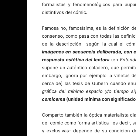
formalistas y fenomenológicos para aup
distintivos del cómic.
Famosa no, famosísima, es la definición 
consenso, como pasa con todas las definic
de la descripción– según la cual el có
imágenes en secuencia deliberada, con el
respuesta estética del lector»
(en
Entend
supone un auténtico coladero, que permite 
embargo, ignora por ejemplo la viñetas d
cerca de) las tesis de Gubern cuando en
gráfica del mínimo espacio y/o tiempo sig
comicema
(unidad mínima con significado 
Comparto también la óptica materialista di
del cómic como forma artística –es decir, s
y exclusivas– depende de su condición 