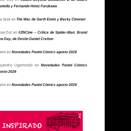
ntella y Fernando Heinz Furukawa
u Sesé
en
The War, de Garth Ennis y Becky Cloonan
bierZot
en
#ZNCine – Crítica de Spider-Man: Brand
w Day, de Destin Daniel Cretton
nin
en
Novedades Panini Cómics agosto 2026
ejandro Ugartondo
en
Novedades Panini Cómics
osto 2026
nin
en
Novedades Panini Cómics agosto 2026