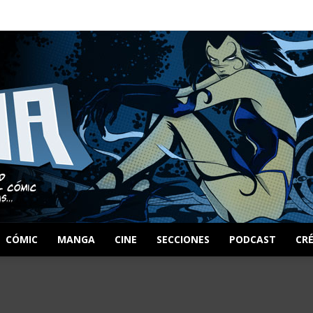
CÓMIC
MANGA
CINE
SECCIONES
PODCAST
CR
Zona