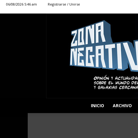
06/08/2026 5:46 am
Registrarse / Unirse
INICIO
ARCHIVO