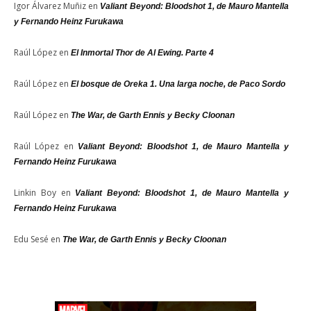
Igor Álvarez Muñiz
en
Valiant Beyond: Bloodshot 1, de Mauro Mantella
y Fernando Heinz Furukawa
Raúl López
en
El Inmortal Thor de Al Ewing. Parte 4
Raúl López
en
El bosque de Oreka 1. Una larga noche, de Paco Sordo
Raúl López
en
The War, de Garth Ennis y Becky Cloonan
Raúl López
en
Valiant Beyond: Bloodshot 1, de Mauro Mantella y
Fernando Heinz Furukawa
Linkin Boy
en
Valiant Beyond: Bloodshot 1, de Mauro Mantella y
Fernando Heinz Furukawa
Edu Sesé
en
The War, de Garth Ennis y Becky Cloonan