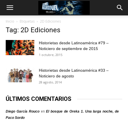
Inicio
Etiquetas
2D Ediciones
Tag: 2D Ediciones
Historietas desde Latinoamérica #79 –
Noticiero de septiembre de 2015
1 octubre, 2015
Historietas desde Latinoamérica #33 –
Noticiero de agosto
28 agosto, 2014
ÚLTIMOS COMENTARIOS
en
Diego García Rouco
El bosque de Oreka 1. Una larga noche, de
Paco Sordo