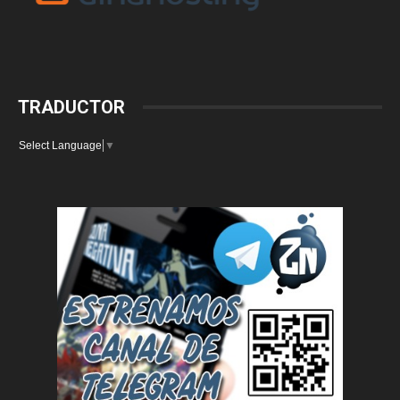
TRADUCTOR
Select Language
▼