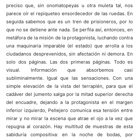
preciso que, sin onomatopeyas u otra muleta tal, nos
parece oír el repiqueteo ensordecedor de las ruedas. En
seguida sabemos que es un tren de prisioneros, por lo
que no se detiene ante nada. Se perfila así, entonces, en
metáfora de la misión de la protagonista, luchando contra
una maquinaria imparable (el estado) que arrolla a los
ciudadanos desprevenidos, sin afectación ni demora. En
solo dos páginas. Las dos primeras páginas. Todo es
visual. Información que absorbemos casi
subliminalmente. Igual que las sensaciones. Con una
simple elevación de la vista del terraplén, para que el
cadáver del jumento salga por la mitad superior derecha
del encuadre, dejando a la protagonista en el margen
inferior izquierdo, Pellejero comunica esa tensión entre
mirar y no mirar la escena que atrae el ojo a la vez que
repugna al corazón. Hay multitud de muestras de esta
sabiduría compositiva: en la noche de bodas, por