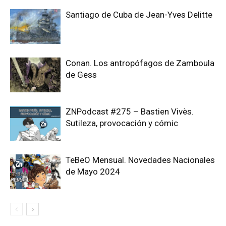
Santiago de Cuba de Jean-Yves Delitte
Conan. Los antropófagos de Zamboula
de Gess
ZNPodcast #275 – Bastien Vivès.
Sutileza, provocación y cómic
TeBeO Mensual. Novedades Nacionales
de Mayo 2024