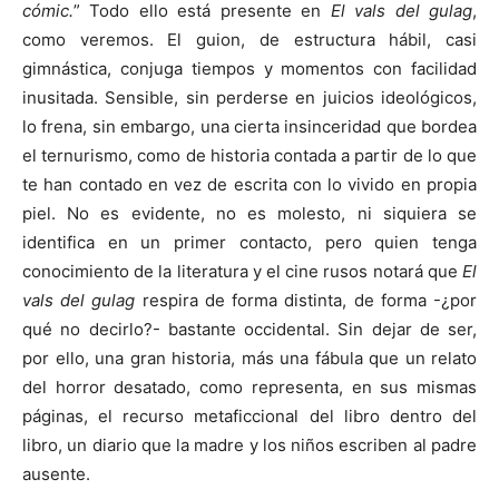
cómic.
” Todo ello está presente en
El vals del gulag
,
como veremos. El guion, de estructura hábil, casi
gimnástica, conjuga tiempos y momentos con facilidad
inusitada. Sensible, sin perderse en juicios ideológicos,
lo frena, sin embargo, una cierta insinceridad que bordea
el ternurismo, como de historia contada a partir de lo que
te han contado en vez de escrita con lo vivido en propia
piel. No es evidente, no es molesto, ni siquiera se
identifica en un primer contacto, pero quien tenga
conocimiento de la literatura y el cine rusos notará que
El
vals del gulag
respira de forma distinta, de forma -¿por
qué no decirlo?- bastante occidental. Sin dejar de ser,
por ello, una gran historia, más una fábula que un relato
del horror desatado, como representa, en sus mismas
páginas, el recurso metaficcional del libro dentro del
libro, un diario que la madre y los niños escriben al padre
ausente.