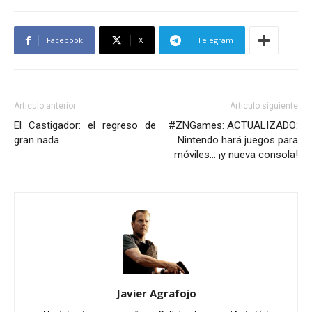
Facebook
X
Telegram
Artículo anterior
Artículo siguiente
El Castigador: el regreso de
#ZNGames: ACTUALIZADO:
gran nada
Nintendo hará juegos para
móviles… ¡y nueva consola!
Javier Agrafojo