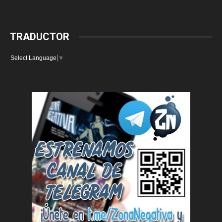
TRADUCTOR
Select Language
▼