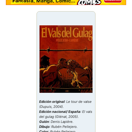
Edición original
: Le tour de valse
(Dupuis, 2004).
Edición nacional/ España
: El vals
del gulag (Glénat, 2005).
Guión
: Denis Lapière.
Dibujo
: Rubén Pellejero.
Color
: Rubén Pellejero.