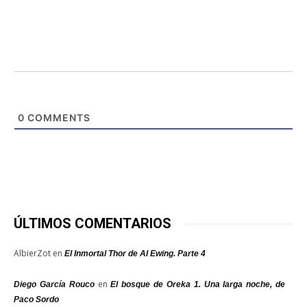
0
COMMENTS
ÚLTIMOS COMENTARIOS
AlbierZot
en
El Inmortal Thor de Al Ewing. Parte 4
en
Diego García Rouco
El bosque de Oreka 1. Una larga noche, de
Paco Sordo