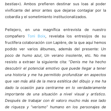
bestias
«). Ambos prefieren destinar sus loas al poder
vivificante del amor antes que dejarse contagiar por la
cobardía y el sometimiento institucionalizados.
Pellejero, en una magnífica entrevista de nuestro
compañero
Toni Boix
, revelaba los entresijos de su
fructífera colaboración con Lapière, de la que aquí hemos
podido ver varios álbumes, además del presente:
Un
poco de humo azul
,
Un verano insolente
, etc. No me
resisto a extraer la siguiente cita: “
Denis me ha hecho
descubrir el potencial emotivo que puede llegar a tener
una historia y me ha permitido profundizar en aspectos
que van más allá de la mera estética del dibujo y me ha
dado la ocasión para centrarme en lo verdaderamente
importante de una situación a nivel visual y artístico.
Después de trabajar con él valoro mucho más ese lado
de riqueza y “verismo” humano en los personajes de