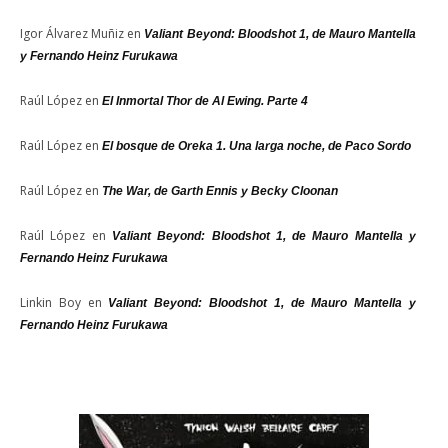
Igor Álvarez Muñiz
en
Valiant Beyond: Bloodshot 1, de Mauro Mantella
y Fernando Heinz Furukawa
Raúl López
en
El Inmortal Thor de Al Ewing. Parte 4
Raúl López
en
El bosque de Oreka 1. Una larga noche, de Paco Sordo
Raúl López
en
The War, de Garth Ennis y Becky Cloonan
Raúl López
en
Valiant Beyond: Bloodshot 1, de Mauro Mantella y
Fernando Heinz Furukawa
Linkin Boy
en
Valiant Beyond: Bloodshot 1, de Mauro Mantella y
Fernando Heinz Furukawa