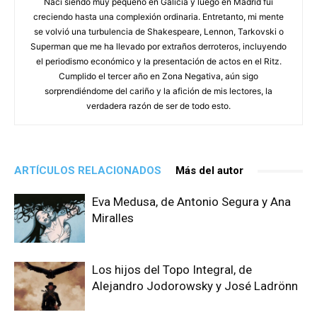
Nací siendo muy pequeño en Galicia y luego en Madrid fui
creciendo hasta una complexión ordinaria. Entretanto, mi mente
se volvió una turbulencia de Shakespeare, Lennon, Tarkovski o
Superman que me ha llevado por extraños derroteros, incluyendo
el periodismo económico y la presentación de actos en el Ritz.
Cumplido el tercer año en Zona Negativa, aún sigo
sorprendiéndome del cariño y la afición de mis lectores, la
verdadera razón de ser de todo esto.
ARTÍCULOS RELACIONADOS
Más del autor
Eva Medusa, de Antonio Segura y Ana
Miralles
Los hijos del Topo Integral, de
Alejandro Jodorowsky y José Ladrönn