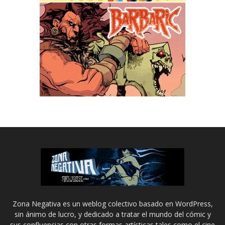
Zona Negativa es un weblog colectivo basado en WordPress,
sin ánimo de lucro, y dedicado a tratar el mundo del cómic y
sus confluencias con otras formas artísticas tales como el cine