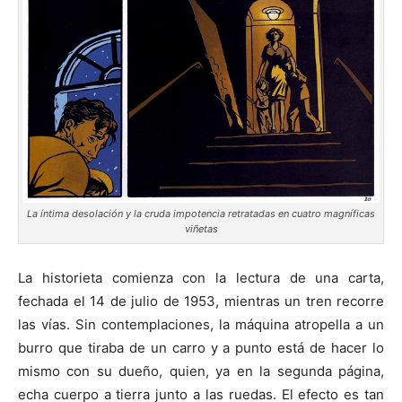
La íntima desolación y la cruda impotencia retratadas en cuatro magníficas
viñetas
La historieta comienza con la lectura de una carta,
fechada el 14 de julio de 1953, mientras un tren recorre
las vías. Sin contemplaciones, la máquina atropella a un
burro que tiraba de un carro y a punto está de hacer lo
mismo con su dueño, quien, ya en la segunda página,
echa cuerpo a tierra junto a las ruedas. El efecto es tan