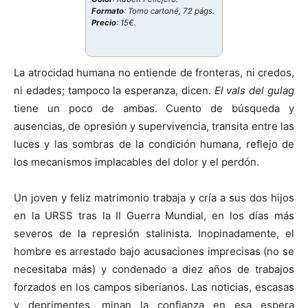
Formato
: Tomo cartoné, 72 págs.
Precio
: 15€.
La atrocidad humana no entiende de fronteras, ni credos,
ni edades; tampoco la esperanza, dicen.
El vals del gulag
tiene un poco de ambas. Cuento de búsqueda y
ausencias, de opresión y supervivencia, transita entre las
luces y las sombras de la condición humana, reflejo de
los mecanismos implacables del dolor y el perdón.
Un joven y feliz matrimonio trabaja y cría a sus dos hijos
en la URSS tras la II Guerra Mundial, en los días más
severos de la represión stalinista. Inopinadamente, el
hombre es arrestado bajo acusaciones imprecisas (no se
necesitaba más) y condenado a diez años de trabajos
forzados en los campos siberianos. Las noticias, escasas
y deprimentes, minan la confianza en esa espera