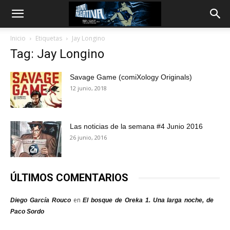
Inicio
Etiquetas
Jay Longino
Tag: Jay Longino
Savage Game (comiXology Originals)
12 junio, 2018
Las noticias de la semana #4 Junio 2016
26 junio, 2016
ÚLTIMOS COMENTARIOS
en
Diego García Rouco
El bosque de Oreka 1. Una larga noche, de
Paco Sordo