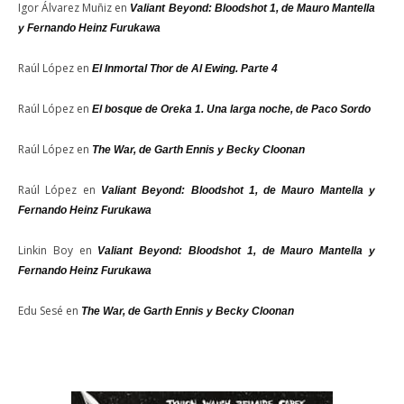
Igor Álvarez Muñiz
en
Valiant Beyond: Bloodshot 1, de Mauro Mantella
y Fernando Heinz Furukawa
Raúl López
en
El Inmortal Thor de Al Ewing. Parte 4
Raúl López
en
El bosque de Oreka 1. Una larga noche, de Paco Sordo
Raúl López
en
The War, de Garth Ennis y Becky Cloonan
Raúl López
en
Valiant Beyond: Bloodshot 1, de Mauro Mantella y
Fernando Heinz Furukawa
Linkin Boy
en
Valiant Beyond: Bloodshot 1, de Mauro Mantella y
Fernando Heinz Furukawa
Edu Sesé
en
The War, de Garth Ennis y Becky Cloonan