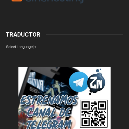
TRADUCTOR
Select Language
▼