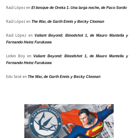
Raúl López
en
El bosque de Oreka 1. Una larga noche, de Paco Sordo
Raúl López
en
The War, de Garth Ennis y Becky Cloonan
Raúl López
en
Valiant Beyond: Bloodshot 1, de Mauro Mantella y
Fernando Heinz Furukawa
Linkin Boy
en
Valiant Beyond: Bloodshot 1, de Mauro Mantella y
Fernando Heinz Furukawa
Edu Sesé
en
The War, de Garth Ennis y Becky Cloonan