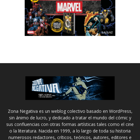
Zona Negativa es un weblog colectivo basado en WordPress,
sin ánimo de lucro, y dedicado a tratar el mundo del cómic y
sus confluencias con otras formas artísticas tales como el cine
o la literatura. Nacida en 1999, a lo largo de toda su historia
numerosos redactores, críticos, teóricos, autores, editores e