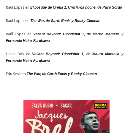
Raúl López
en
El bosque de Oreka 1. Una larga noche, de Paco Sordo
Raúl López
en
The War, de Garth Ennis y Becky Cloonan
Raúl López
en
Valiant Beyond: Bloodshot 1, de Mauro Mantella y
Fernando Heinz Furukawa
Linkin Boy
en
Valiant Beyond: Bloodshot 1, de Mauro Mantella y
Fernando Heinz Furukawa
Edu Sesé
en
The War, de Garth Ennis y Becky Cloonan