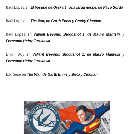
Raúl López
en
El bosque de Oreka 1. Una larga noche, de Paco Sordo
Raúl López
en
The War, de Garth Ennis y Becky Cloonan
Raúl López
en
Valiant Beyond: Bloodshot 1, de Mauro Mantella y
Fernando Heinz Furukawa
Linkin Boy
en
Valiant Beyond: Bloodshot 1, de Mauro Mantella y
Fernando Heinz Furukawa
Edu Sesé
en
The War, de Garth Ennis y Becky Cloonan