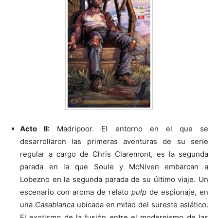
Acto II:
Madripoor. El entorno en el que se
desarrollaron las primeras aventuras de su serie
regular a cargo de Chris Claremont, es la segunda
parada en la que Soule y McNiven embarcan a
Lobezno en la segunda parada de su último viaje. Un
escenario con aroma de relato
pulp
de espionaje, en
una
Casablanca
ubicada en mitad del sureste asiático.
El exotismo de la fusión entre el modernismo de las