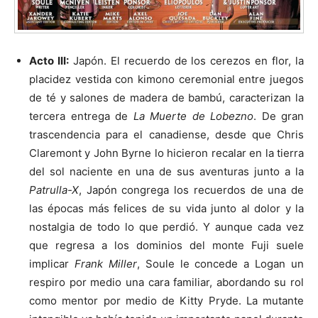
Acto III:
Japón. El recuerdo de los cerezos en flor, la
placidez vestida con kimono ceremonial entre juegos
de té y salones de madera de bambú, caracterizan la
tercera entrega de
La Muerte de Lobezno
. De gran
trascendencia para el canadiense, desde que Chris
Claremont y John Byrne lo hicieron recalar en la tierra
del sol naciente en una de sus aventuras junto a la
Patrulla-X
, Japón congrega los recuerdos de una de
las épocas más felices de su vida junto al dolor y la
nostalgia de todo lo que perdió. Y aunque cada vez
que regresa a los dominios del monte Fuji suele
implicar
Frank Miller
, Soule le concede a Logan un
respiro por medio una cara familiar, abordando su rol
como mentor por medio de Kitty Pryde. La mutante