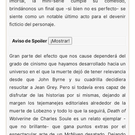
imortal, la mini-serie cumple su cometido,
brindánonos un final que -si bien no es perfecto- se
siente como un notable último acto para el devenir
ficticio del personaje.
Aviso de Spoiler
Gran parte del efecto que nos cause dependerá del
grado de cinismo que hayamos desarrollado hacia un
universo en el que la muerte dejó de tener relevancia
desde que John Byrne y su cuadrilla decidiera
resucitar a Jean Grey. Pero si todavía eres capaz de
disfrutar de las historias por si mismas, dejando al
margen los tejemanejes editoriales alrededor de la
muerte de Lobezno y todo lo que la seguirá,
Death of
Wolverine
de Charles Soule es un relato ejemplar -
que no brillante- que gana puntos extras por el
espectacular arte de un McNiven desatado. Dejando