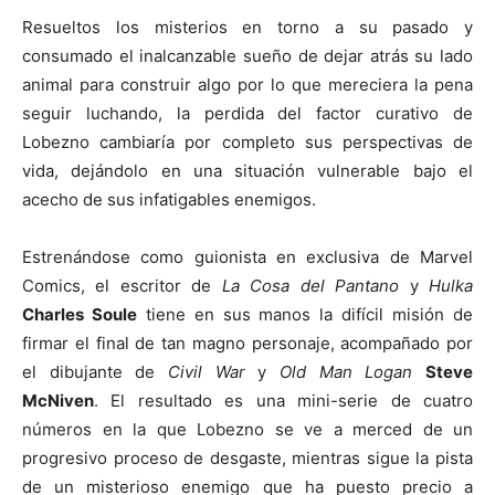
Resueltos los misterios en torno a su pasado y
consumado el inalcanzable sueño de dejar atrás su lado
animal para construir algo por lo que mereciera la pena
seguir luchando, la perdida del factor curativo de
Lobezno cambiaría por completo sus perspectivas de
vida, dejándolo en una situación vulnerable bajo el
acecho de sus infatigables enemigos.
Estrenándose como guionista en exclusiva de Marvel
Comics, el escritor de
La Cosa del Pantano
y
Hulka
Charles Soule
tiene en sus manos la difícil misión de
firmar el final de tan magno personaje, acompañado por
el dibujante de
Civil War
y
Old Man Logan
Steve
McNiven
. El resultado es una mini-serie de cuatro
números en la que Lobezno se ve a merced de un
progresivo proceso de desgaste, mientras sigue la pista
de un misterioso enemigo que ha puesto precio a