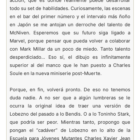
acción, que es donde realmente puede desarrollar
todo su set de habilidades. Curiosamente, las escenas
en el bar del primer número y el intervalo más ñoño
en Japón se me antojan un derroche del talento de
McNiven. Esperemos que su futuro siga ligado a
Marvel, porque pensar que pueda volver a colaborar
con Mark Millar da un poco de miedo. Tanto talento
desperdiciado… Eso sí, el dibujo es infinitamente
superior al del manco que le han puesto a Charles
Soule en la nueva miniserie post-Muerte.
Porque, en fin, volverá pronto. De eso no tenemos
duda nadie. A no ser que a algún lumbreras se le
ocurra la original idea de traer una versión de
Lobezno del pasado a lo Bendis. O a lo Toninho Stark,
que podría ser peor. Mientras tanto, propongo que
pongan el “cadáver” de Lobezno en lo alto de la
Escuela para Jóvenes Mutantes Charles Xavier Jean