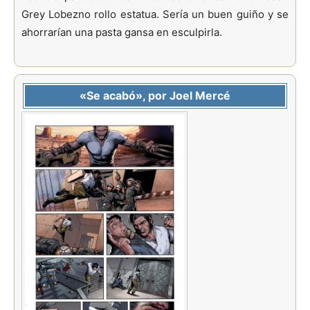
Grey Lobezno rollo estatua. Sería un buen guiño y se
ahorrarían una pasta gansa en esculpirla.
«Se acabó», por Joel Mercé