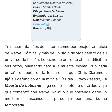
Septiembre-Octubre de 2014.
Guión
: Charles Soule.
Dibujo
: Steve McNiven.
Entintado
: Jay Leisten
Color
: Justin Ponsor
Comixology
Precio
: 4,99$.
Tras cuarenta años de historia como personaje franquicia
de Marvel Cómics, y más de un siglo de vida dentro de su
universo de ficción, Lobezno se enfrenta al más difícil de
sus retos, plantando cara a la muerte misma. Publicada
un año después de la fecha en la que Chris Claremont
fijó su defunción en la míticia
Días del Futuro Pasado
,
La
Muerte de Lobezno
llega como colofón a un árduo viaje
que comenzó con
Marvel Now!
, y que pretende darle un
mortuorio descanso al personaje por una buena
temporada.