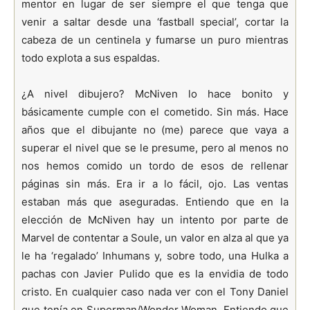
mentor en lugar de ser siempre el que tenga que
venir a saltar desde una ‘fastball special’, cortar la
cabeza de un centinela y fumarse un puro mientras
todo explota a sus espaldas.
¿A nivel dibujero? McNiven lo hace bonito y
básicamente cumple con el cometido. Sin más. Hace
años que el dibujante no (me) parece que vaya a
superar el nivel que se le presume, pero al menos no
nos hemos comido un tordo de esos de rellenar
páginas sin más. Era ir a lo fácil, ojo. Las ventas
estaban más que aseguradas. Entiendo que en la
elección de McNiven hay un intento por parte de
Marvel de contentar a Soule, un valor en alza al que ya
le ha ‘regalado’ Inhumans y, sobre todo, una Hulka a
pachas con Javier Pulido que es la envidia de todo
cristo. En cualquier caso nada ver con el Tony Daniel
que tenía en Superman/Wonder Woman. Entiendo que