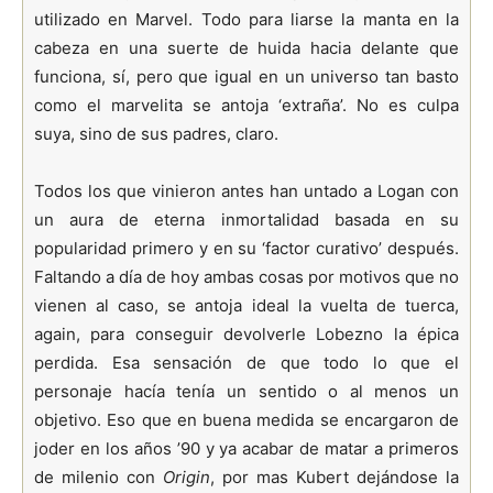
utilizado en Marvel. Todo para liarse la manta en la
cabeza en una suerte de huida hacia delante que
funciona, sí, pero que igual en un universo tan basto
como el marvelita se antoja ‘extraña’. No es culpa
suya, sino de sus padres, claro.
Todos los que vinieron antes han untado a Logan con
un aura de eterna inmortalidad basada en su
popularidad primero y en su ‘factor curativo’ después.
Faltando a día de hoy ambas cosas por motivos que no
vienen al caso, se antoja ideal la vuelta de tuerca,
again, para conseguir devolverle Lobezno la épica
perdida. Esa sensación de que todo lo que el
personaje hacía tenía un sentido o al menos un
objetivo. Eso que en buena medida se encargaron de
joder en los años ’90 y ya acabar de matar a primeros
de milenio con
Origin
, por mas Kubert dejándose la